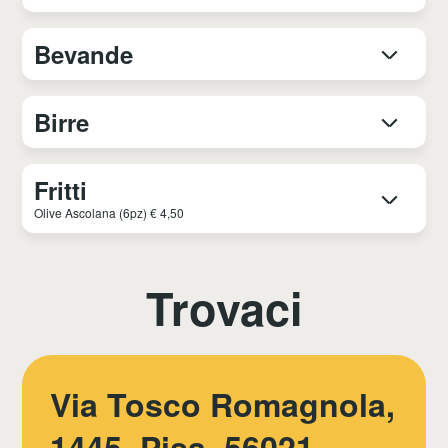
Bevande
Birre
Fritti
Olive Ascolana (6pz) € 4,50
Trovaci
Via Tosco Romagnola,
1445, Pisa, 56021